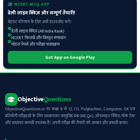
NCERT MCQ APP
डेली लाइव क्विज़ और सम्पूर्ण तैयारी!
बेहतर परिणाम के लिए अभी डाउनलोड करें।
डेली लाइव क्विज़ (All India Rank)
NCERT किताबें और विस्तृत समाधान
मॉडल पेपर्स और परीक्षा पाठ्यक्रम
Get App on Google Play
Objective
Questions
ObjectiveQuestions.in पर कक्षा 8 से 12, ITI, Polytechnic, Computer, GK एवं
प्रतियोगी परीक्षाओं के लिए अध्यायवार वस्तुनिष्ठ प्रश्न (MCQs), ऑनलाइन क्विज़, मॉक टेस्ट
और अध्ययन सामग्री उपलब्ध है। अपनी परीक्षा की तैयारी को आसान और प्रभावी बनाएं।