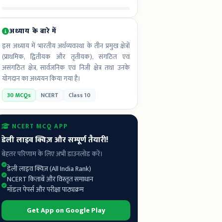
अध्याय के बारे में
इस अध्याय में भारतीय अर्थव्यवस्था के तीन प्रमुख क्षेत्रों
(प्राथमिक, द्वितीयक और तृतीयक), संगठित एवं
असंगठित क्षेत्र, सार्वजनिक एवं निजी क्षेत्र तथा उनके
योगदान का अध्ययन किया गया है।
30 MCQs
NCERT
Class 10
NCERT MCQ APP
डेली लाइव क्विज़ और सम्पूर्ण तैयारी!
बेहतर परिणाम के लिए अभी डाउनलोड करें।
डेली लाइव क्विज़ (All India Rank)
NCERT किताबें और विस्तृत समाधान
मॉडल पेपर्स और परीक्षा पाठ्यक्रम
Get App on Google Play