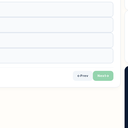
Prev
Next