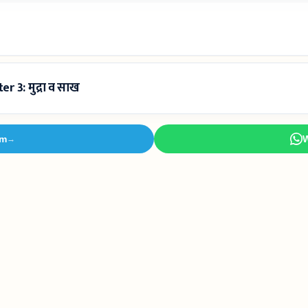
 3: मुद्रा व साख
am
→