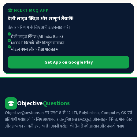
NCERT MCQ APP
डेली लाइव क्विज़ और सम्पूर्ण तैयारी!
बेहतर परिणाम के लिए अभी डाउनलोड करें।
डेली लाइव क्विज़ (All India Rank)
NCERT किताबें और विस्तृत समाधान
मॉडल पेपर्स और परीक्षा पाठ्यक्रम
Get App on Google Play
Objective
Questions
ObjectiveQuestions.in पर कक्षा 8 से 12, ITI, Polytechnic, Computer, GK एवं
प्रतियोगी परीक्षाओं के लिए अध्यायवार वस्तुनिष्ठ प्रश्न (MCQs), ऑनलाइन क्विज़, मॉक टेस्ट
और अध्ययन सामग्री उपलब्ध है। अपनी परीक्षा की तैयारी को आसान और प्रभावी बनाएं।