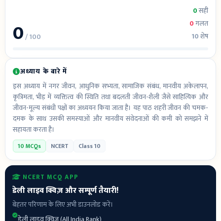
0
सही
0
0
गलत
10
शेष
/ 100
अध्याय के बारे में
इस अध्याय में नगर जीवन, आधुनिक सभ्यता, सामाजिक संबंध, मानवीय अकेलापन,
कृत्रिमता, भीड़ में व्यक्तित्व की स्थिति तथा बदलती जीवन-शैली जैसे साहित्यिक और
जीवन-मूल्य संबंधी पक्षों का अध्ययन किया जाता है। यह पाठ शहरी जीवन की चमक-
दमक के साथ उसकी समस्याओं और मानवीय संवेदनाओं की कमी को समझने में
सहायता करता है।
10 MCQs
NCERT
Class 10
NCERT MCQ APP
डेली लाइव क्विज़ और सम्पूर्ण तैयारी!
बेहतर परिणाम के लिए अभी डाउनलोड करें।
डेली लाइव क्विज़ (All India Rank)