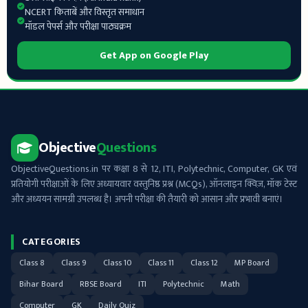
NCERT किताबें और विस्तृत समाधान
मॉडल पेपर्स और परीक्षा पाठ्यक्रम
Get App on Google Play
Objective
Questions
ObjectiveQuestions.in पर कक्षा 8 से 12, ITI, Polytechnic, Computer, GK एवं
प्रतियोगी परीक्षाओं के लिए अध्यायवार वस्तुनिष्ठ प्रश्न (MCQs), ऑनलाइन क्विज़, मॉक टेस्ट
और अध्ययन सामग्री उपलब्ध है। अपनी परीक्षा की तैयारी को आसान और प्रभावी बनाएं।
CATEGORIES
Class 8
Class 9
Class 10
Class 11
Class 12
MP Board
Bihar Board
RBSE Board
ITI
Polytechnic
Math
Computer
GK
Daily Quiz