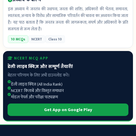
इस अध्याय में जनतंत्र की स्थापना, जनता की शक्ति, अधिकारों की चेतना, समानता,
स्वतंत्रता, अन्याय के विरोध और सामाजिक परिवर्तन की भावना का अध्ययन किया जाता
है। यह पाठ बताता है कि जनतंत्र जनता की जागरूकता, संघर्ष और अधिकारों के प्रति
सजगता से जन्म लेता है।
10 MCQs
NCERT
Class 10
NCERT MCQ APP
डेली लाइव क्विज़ और सम्पूर्ण तैयारी!
बेहतर परिणाम के लिए अभी डाउनलोड करें।
डेली लाइव क्विज़ (All India Rank)
NCERT किताबें और विस्तृत समाधान
मॉडल पेपर्स और परीक्षा पाठ्यक्रम
Get App on Google Play