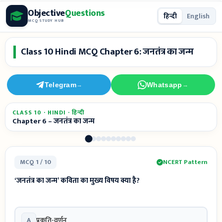
Skip
Objective
Questions
हिन्दी
English
to
MCQ STUDY HUB
content
Class 10 Hindi MCQ Chapter 6: जनतंत्र का जन्म
Telegram
Whatsapp
→
→
CLASS 10 · HINDI · हिन्दी
Chapter 6 – जनतंत्र का जन्म
MCQ 1 / 10
NCERT Pattern
‘जनतंत्र का जन्म’ कविता का मुख्य विषय क्या है?
A
प्रकृति-वर्णन