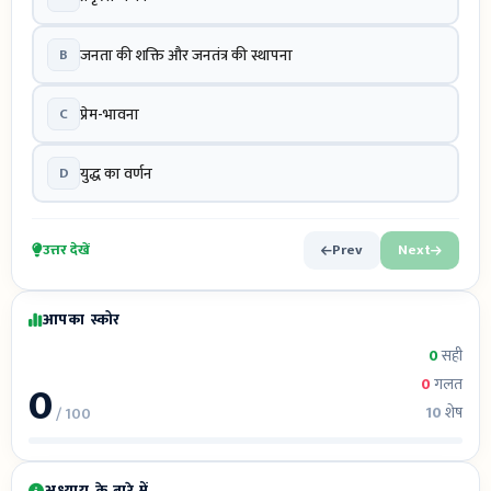
B
जनता की शक्ति और जनतंत्र की स्थापना
C
प्रेम-भावना
D
युद्ध का वर्णन
उत्तर देखें
Prev
Next
आपका स्कोर
0
सही
0
0
गलत
10
शेष
/ 100
अध्याय के बारे में