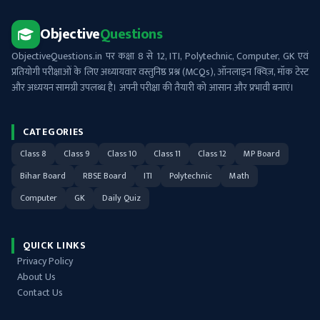
Objective
Questions
ObjectiveQuestions.in पर कक्षा 8 से 12, ITI, Polytechnic, Computer, GK एवं
प्रतियोगी परीक्षाओं के लिए अध्यायवार वस्तुनिष्ठ प्रश्न (MCQs), ऑनलाइन क्विज़, मॉक टेस्ट
और अध्ययन सामग्री उपलब्ध है। अपनी परीक्षा की तैयारी को आसान और प्रभावी बनाएं।
CATEGORIES
Class 8
Class 9
Class 10
Class 11
Class 12
MP Board
Bihar Board
RBSE Board
ITI
Polytechnic
Math
Computer
GK
Daily Quiz
QUICK LINKS
Privacy Policy
About Us
Contact Us