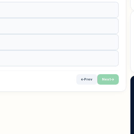
Prev
Next