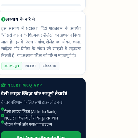
अध्याय के बारे में
इस अध्याय में NCERT हिंदी पाठ्यक्रम के अंतर्गत
“तीसरी कसम के शिल्पकार शैलेंद्र” का अध्ययन किया
जाता है। इसमें फिल्म निर्माण, शैलेंद्र का जीवन, कला,
साहित्य और सिनेमा के संबंध को समझने में सहायता
मिलती है। यह अध्याय परीक्षा की दृष्टि से महत्वपूर्ण है।
30 MCQs
NCERT
Class 10
NCERT MCQ APP
डेली लाइव क्विज़ और सम्पूर्ण तैयारी!
बेहतर परिणाम के लिए अभी डाउनलोड करें।
डेली लाइव क्विज़ (All India Rank)
NCERT किताबें और विस्तृत समाधान
मॉडल पेपर्स और परीक्षा पाठ्यक्रम
Get App on Google Play