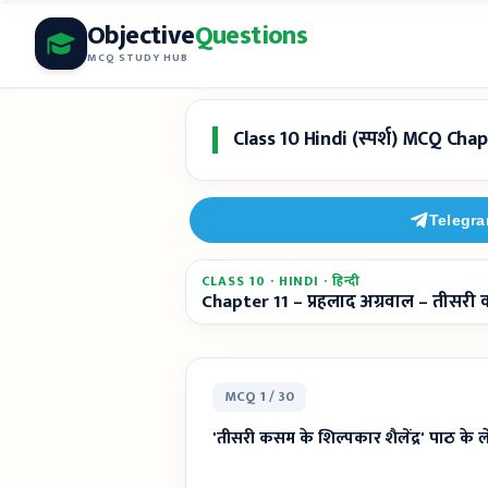
Skip
Objective
Questions
to
MCQ STUDY HUB
content
Class 10 Hindi (स्पर्श) MCQ Chapt
Telegr
CLASS 10 · HINDI · हिन्दी
Chapter 11 – प्रहलाद अग्रवाल – तीसरी क
MCQ 1 / 30
'तीसरी कसम के शिल्पकार शैलेंद्र' पाठ के 