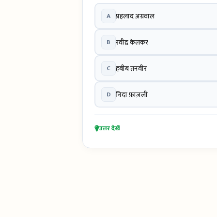
A
प्रहलाद अग्रवाल
B
रवींद्र केलकर
C
हबीब तनवीर
D
निदा फ़ाज़ली
उत्तर देखें