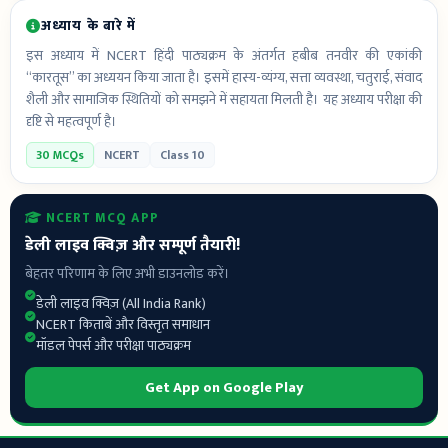
अध्याय के बारे में
इस अध्याय में NCERT हिंदी पाठ्यक्रम के अंतर्गत हबीब तनवीर की एकांकी
“कारतूस” का अध्ययन किया जाता है। इसमें हास्य-व्यंग्य, सत्ता व्यवस्था, चतुराई, संवाद
शैली और सामाजिक स्थितियों को समझने में सहायता मिलती है। यह अध्याय परीक्षा की
दृष्टि से महत्वपूर्ण है।
30 MCQs
NCERT
Class 10
NCERT MCQ APP
डेली लाइव क्विज़ और सम्पूर्ण तैयारी!
बेहतर परिणाम के लिए अभी डाउनलोड करें।
डेली लाइव क्विज़ (All India Rank)
NCERT किताबें और विस्तृत समाधान
मॉडल पेपर्स और परीक्षा पाठ्यक्रम
Get App on Google Play