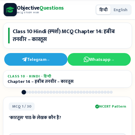
Skip
Objective
Questions
हिन्दी
English
to
MCQ STUDY HUB
content
Class 10 Hindi (स्पर्श) MCQ Chapter 14: हबीब
तनवीर – कारतूस
Telegram
Whatsapp
→
→
CLASS 10 · HINDI · हिन्दी
Chapter 14 – हबीब तनवीर – कारतूस
MCQ 1 / 30
NCERT Pattern
'कारतूस' पाठ के लेखक कौन हैं?