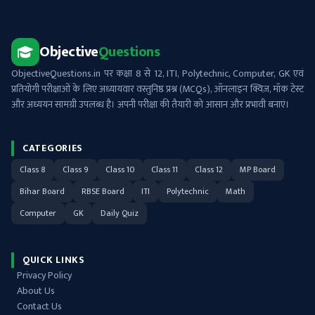
Objective
Questions
ObjectiveQuestions.in पर कक्षा 8 से 12, ITI, Polytechnic, Computer, GK एवं
प्रतियोगी परीक्षाओं के लिए अध्यायवार वस्तुनिष्ठ प्रश्न (MCQs), ऑनलाइन क्विज़, मॉक टेस्ट
और अध्ययन सामग्री उपलब्ध है। अपनी परीक्षा की तैयारी को आसान और प्रभावी बनाएं।
CATEGORIES
Class 8
Class 9
Class 10
Class 11
Class 12
MP Board
Bihar Board
RBSE Board
ITI
Polytechnic
Math
Computer
GK
Daily Quiz
QUICK LINKS
Privacy Policy
About Us
Contact Us