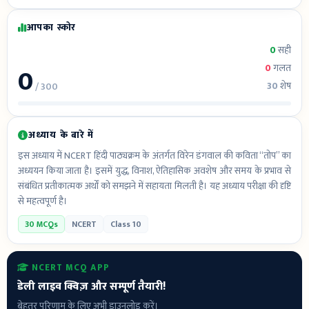
आपका स्कोर
0
सही
0
0
गलत
30
शेष
/ 300
अध्याय के बारे में
इस अध्याय में NCERT हिंदी पाठ्यक्रम के अंतर्गत विरेन डंगवाल की कविता “तोप” का
अध्ययन किया जाता है। इसमें युद्ध, विनाश, ऐतिहासिक अवशेष और समय के प्रभाव से
संबंधित प्रतीकात्मक अर्थों को समझने में सहायता मिलती है। यह अध्याय परीक्षा की दृष्टि
से महत्वपूर्ण है।
30 MCQs
NCERT
Class 10
NCERT MCQ APP
डेली लाइव क्विज़ और सम्पूर्ण तैयारी!
बेहतर परिणाम के लिए अभी डाउनलोड करें।