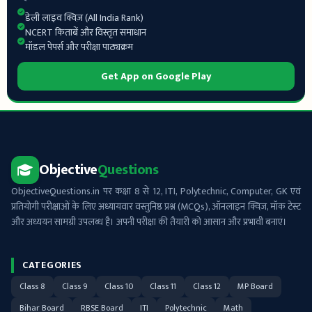
डेली लाइव क्विज़ (All India Rank)
NCERT किताबें और विस्तृत समाधान
मॉडल पेपर्स और परीक्षा पाठ्यक्रम
Get App on Google Play
Objective
Questions
ObjectiveQuestions.in पर कक्षा 8 से 12, ITI, Polytechnic, Computer, GK एवं
प्रतियोगी परीक्षाओं के लिए अध्यायवार वस्तुनिष्ठ प्रश्न (MCQs), ऑनलाइन क्विज़, मॉक टेस्ट
और अध्ययन सामग्री उपलब्ध है। अपनी परीक्षा की तैयारी को आसान और प्रभावी बनाएं।
CATEGORIES
Class 8
Class 9
Class 10
Class 11
Class 12
MP Board
Bihar Board
RBSE Board
ITI
Polytechnic
Math