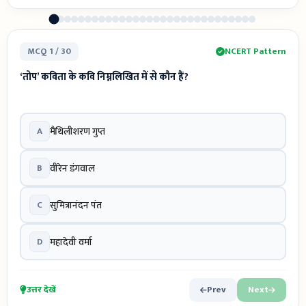
MCQ 1 / 30
NCERT Pattern
‘तोप’ कविता के कवि निम्नलिखित में से कौन हैं?
A
मैथिलीशरण गुप्त
B
वीरेन डंगवाल
C
सुमित्रानंदन पंत
D
महादेवी वर्मा
उत्तर देखें
Prev
Next