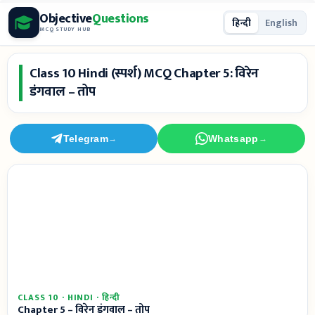
Skip
Objective
Questions
हिन्दी
English
to
MCQ STUDY HUB
content
Class 10 Hindi (स्पर्श) MCQ Chapter 5: विरेन
डंगवाल – तोप
Telegram
Whatsapp
→
→
CLASS 10 · HINDI · हिन्दी
Chapter 5 – विरेन डंगवाल – तोप