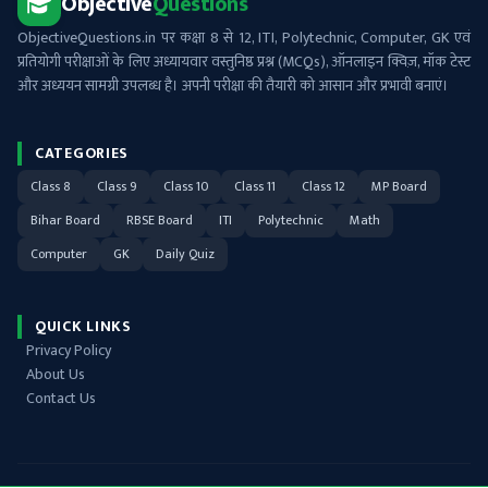
Objective
Questions
ObjectiveQuestions.in पर कक्षा 8 से 12, ITI, Polytechnic, Computer, GK एवं
प्रतियोगी परीक्षाओं के लिए अध्यायवार वस्तुनिष्ठ प्रश्न (MCQs), ऑनलाइन क्विज़, मॉक टेस्ट
और अध्ययन सामग्री उपलब्ध है। अपनी परीक्षा की तैयारी को आसान और प्रभावी बनाएं।
CATEGORIES
Class 8
Class 9
Class 10
Class 11
Class 12
MP Board
Bihar Board
RBSE Board
ITI
Polytechnic
Math
Computer
GK
Daily Quiz
QUICK LINKS
Privacy Policy
About Us
Contact Us