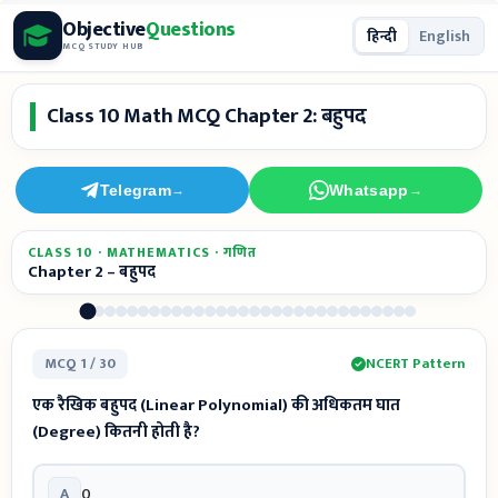
Skip
Objective
Questions
हिन्दी
English
to
MCQ STUDY HUB
content
Class 10 Math MCQ Chapter 2: बहुपद
Telegram
Whatsapp
→
→
CLASS 10 · MATHEMATICS · गणित
Chapter 2 – बहुपद
MCQ 1 / 30
NCERT Pattern
एक रैखिक बहुपद (Linear Polynomial) की अधिकतम घात
(Degree) कितनी होती है?
A
0