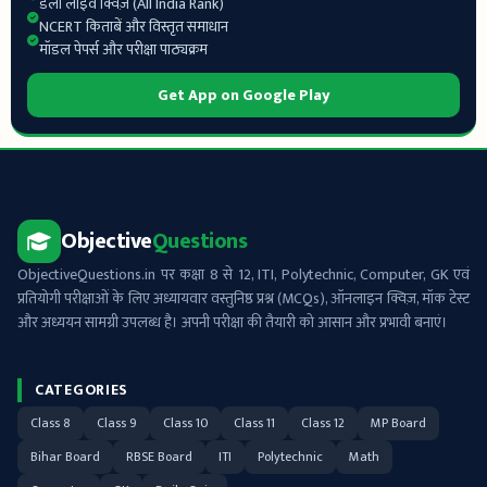
डेली लाइव क्विज़ (All India Rank)
NCERT किताबें और विस्तृत समाधान
मॉडल पेपर्स और परीक्षा पाठ्यक्रम
Get App on Google Play
Objective
Questions
ObjectiveQuestions.in पर कक्षा 8 से 12, ITI, Polytechnic, Computer, GK एवं
प्रतियोगी परीक्षाओं के लिए अध्यायवार वस्तुनिष्ठ प्रश्न (MCQs), ऑनलाइन क्विज़, मॉक टेस्ट
और अध्ययन सामग्री उपलब्ध है। अपनी परीक्षा की तैयारी को आसान और प्रभावी बनाएं।
CATEGORIES
Class 8
Class 9
Class 10
Class 11
Class 12
MP Board
Bihar Board
RBSE Board
ITI
Polytechnic
Math