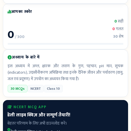
आपका स्कोर
0
सही
0
0
गलत
30
शेष
/ 300
अध्याय के बारे में
इस अध्याय में अम्ल, क्षारक और लवण के गुण, पहचान, pH मान, सूचक
(indicators), उदासीनीकरण अभिक्रिया तथा इनके दैनिक जीवन और पर्यावरण (वायु,
जल एवं प्रदूषण) में उपयोग का अध्ययन किया गया है।
30 MCQs
NCERT
Class 10
NCERT MCQ APP
डेली लाइव क्विज़ और सम्पूर्ण तैयारी!
बेहतर परिणाम के लिए अभी डाउनलोड करें।