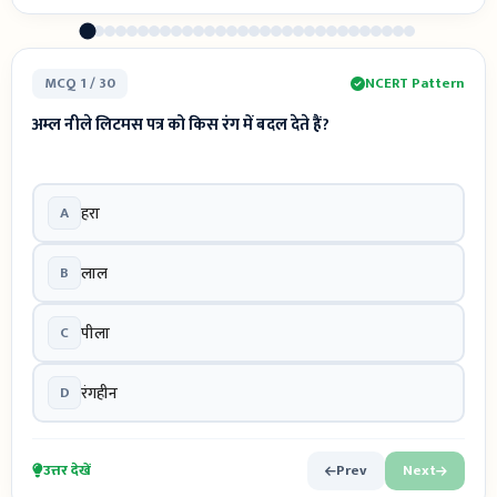
MCQ 1 / 30
NCERT Pattern
अम्ल नीले लिटमस पत्र को किस रंग में बदल देते हैं?
A
हरा
B
लाल
C
पीला
D
रंगहीन
उत्तर देखें
Prev
Next