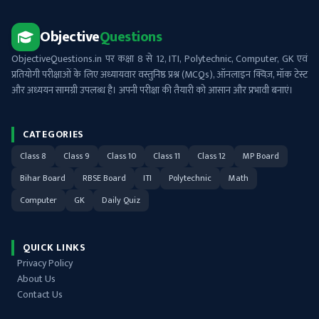
Objective
Questions
ObjectiveQuestions.in पर कक्षा 8 से 12, ITI, Polytechnic, Computer, GK एवं
प्रतियोगी परीक्षाओं के लिए अध्यायवार वस्तुनिष्ठ प्रश्न (MCQs), ऑनलाइन क्विज़, मॉक टेस्ट
और अध्ययन सामग्री उपलब्ध है। अपनी परीक्षा की तैयारी को आसान और प्रभावी बनाएं।
CATEGORIES
Class 8
Class 9
Class 10
Class 11
Class 12
MP Board
Bihar Board
RBSE Board
ITI
Polytechnic
Math
Computer
GK
Daily Quiz
QUICK LINKS
Privacy Policy
About Us
Contact Us