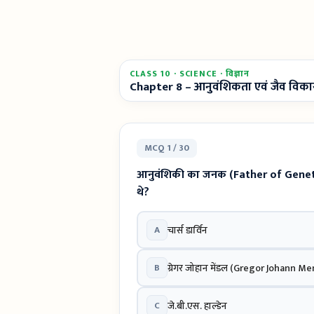
CLASS 10 · SCIENCE · विज्ञान
Chapter 8 – आनुवंशिकता एवं जैव विक
MCQ 1 / 30
आनुवंशिकी का जनक (Father of Genetics)
थे?
A
चार्स डार्विन
B
ग्रेगर जोहान मेंडल (Gregor Johann Me
C
जे.बी.एस. हाल्डेन