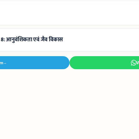
8: आनुवंशिकता एवं जैव विकास
am
→