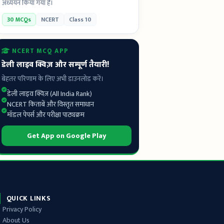
अध्ययन किया गया है।
30 MCQs
NCERT
Class 10
NCERT MCQ APP
डेली लाइव क्विज़ और सम्पूर्ण तैयारी!
बेहतर परिणाम के लिए अभी डाउनलोड करें।
डेली लाइव क्विज़ (All India Rank)
NCERT किताबें और विस्तृत समाधान
मॉडल पेपर्स और परीक्षा पाठ्यक्रम
Get App on Google Play
QUICK LINKS
Privacy Policy
About Us