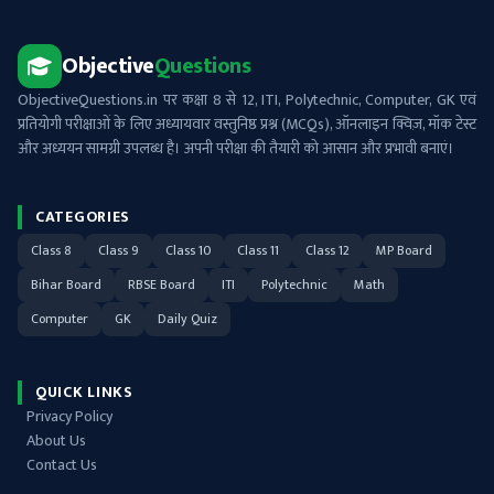
Objective
Questions
ObjectiveQuestions.in पर कक्षा 8 से 12, ITI, Polytechnic, Computer, GK एवं
प्रतियोगी परीक्षाओं के लिए अध्यायवार वस्तुनिष्ठ प्रश्न (MCQs), ऑनलाइन क्विज़, मॉक टेस्ट
और अध्ययन सामग्री उपलब्ध है। अपनी परीक्षा की तैयारी को आसान और प्रभावी बनाएं।
CATEGORIES
Class 8
Class 9
Class 10
Class 11
Class 12
MP Board
Bihar Board
RBSE Board
ITI
Polytechnic
Math
Computer
GK
Daily Quiz
QUICK LINKS
Privacy Policy
About Us
Contact Us