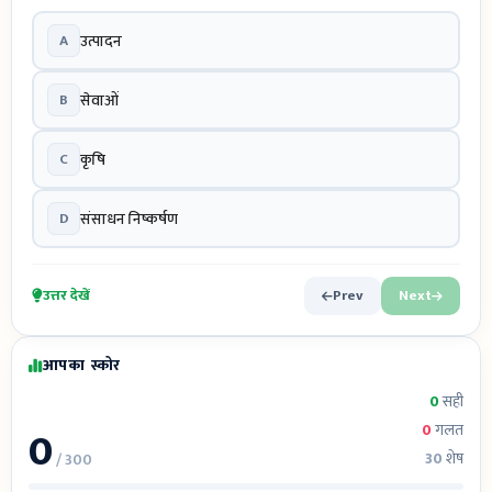
A
उत्पादन
B
सेवाओं
C
कृषि
D
संसाधन निष्कर्षण
उत्तर देखें
Prev
Next
आपका स्कोर
0
सही
0
0
गलत
30
शेष
/ 300