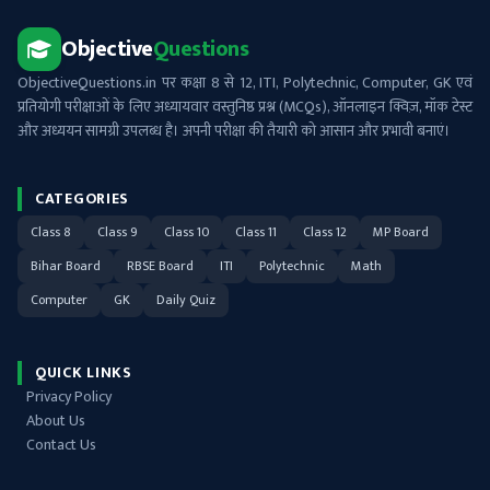
Objective
Questions
ObjectiveQuestions.in पर कक्षा 8 से 12, ITI, Polytechnic, Computer, GK एवं
प्रतियोगी परीक्षाओं के लिए अध्यायवार वस्तुनिष्ठ प्रश्न (MCQs), ऑनलाइन क्विज़, मॉक टेस्ट
और अध्ययन सामग्री उपलब्ध है। अपनी परीक्षा की तैयारी को आसान और प्रभावी बनाएं।
CATEGORIES
Class 8
Class 9
Class 10
Class 11
Class 12
MP Board
Bihar Board
RBSE Board
ITI
Polytechnic
Math
Computer
GK
Daily Quiz
QUICK LINKS
Privacy Policy
About Us
Contact Us