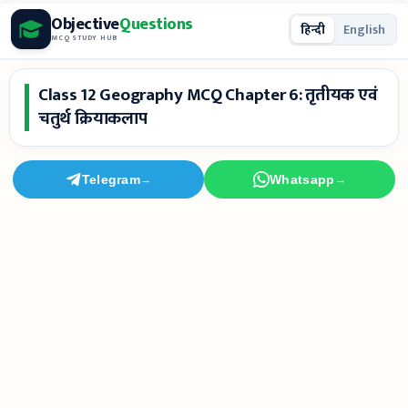
Skip
Objective
Questions
हिन्दी
English
to
MCQ STUDY HUB
content
Class 12 Geography MCQ Chapter 6: तृतीयक एवं
चतुर्थ क्रियाकलाप
Telegram
Whatsapp
→
→