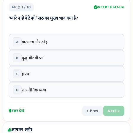
MCQ 1 / 10
NCERT Pattern
‘प्यारे नन्हें बेटे को’ पाठ का मुख्य भाव क्या है?
A
वात्सल्य और स्नेह
B
युद्ध और वीरता
C
हास्य
D
राजनीतिक व्यंग्य
उत्तर देखें
Prev
Next
आपका स्कोर