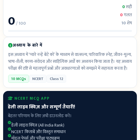
0
सही
0
0
गलत
10
शेष
/ 100
अध्याय के बारे में
इस अध्याय में ‘प्यारे नन्हें बेटे को’ के माध्यम से वात्सल्य, पारिवारिक स्नेह, जीवन-मूल्य,
भाषा-शैली, काव्य-संवेदना और साहित्यिक अर्थों का अध्ययन किया जाता है। यह अध्याय
परीक्षा की दृष्टि से महत्वपूर्ण प्रश्नों और अवधारणाओं को समझने में सहायता करता है।
10 MCQs
NCERT
Class 12
NCERT MCQ APP
डेली लाइव क्विज़ और सम्पूर्ण तैयारी!
बेहतर परिणाम के लिए अभी डाउनलोड करें।
डेली लाइव क्विज़ (All India Rank)
NCERT किताबें और विस्तृत समाधान
मॉडल पेपर्स और परीक्षा पाठ्यक्रम