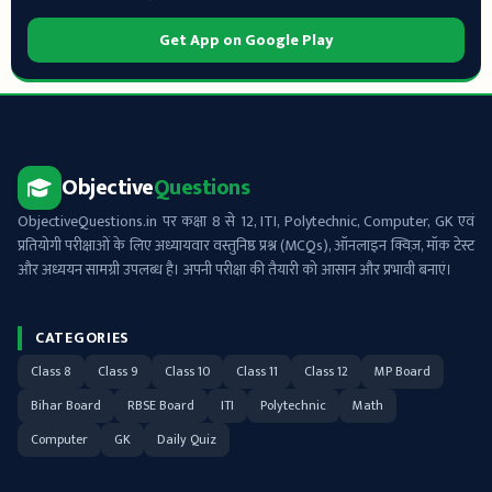
Get App on Google Play
Objective
Questions
ObjectiveQuestions.in पर कक्षा 8 से 12, ITI, Polytechnic, Computer, GK एवं
प्रतियोगी परीक्षाओं के लिए अध्यायवार वस्तुनिष्ठ प्रश्न (MCQs), ऑनलाइन क्विज़, मॉक टेस्ट
और अध्ययन सामग्री उपलब्ध है। अपनी परीक्षा की तैयारी को आसान और प्रभावी बनाएं।
CATEGORIES
Class 8
Class 9
Class 10
Class 11
Class 12
MP Board
Bihar Board
RBSE Board
ITI
Polytechnic
Math
Computer
GK
Daily Quiz