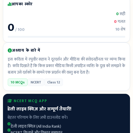
आपका स्कोर
0
सही
0
0
गलत
10
शेष
/ 100
अध्याय के बारे में
इस कविता में रघुवीर सहाय ने दूरदर्शन और मीडिया की संवेदनहीनता पर व्यंग्य किया
है। कवि दिखाते हैं कि किस प्रकार मीडिया किसी अपाहिज व्यक्ति के दुख को समझने के
बजाय उसे दर्शकों के सामने एक प्रदर्शन की वस्तु बना देता है।
10 MCQs
NCERT
Class 12
NCERT MCQ APP
डेली लाइव क्विज़ और सम्पूर्ण तैयारी!
बेहतर परिणाम के लिए अभी डाउनलोड करें।
डेली लाइव क्विज़ (All India Rank)
NCERT किताबें और विस्तृत समाधान