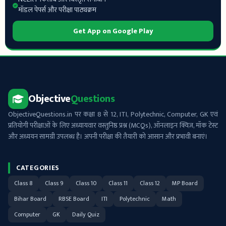
मॉडल पेपर्स और परीक्षा पाठ्यक्रम
Get App on Google Play
Objective
Questions
ObjectiveQuestions.in पर कक्षा 8 से 12, ITI, Polytechnic, Computer, GK एवं
प्रतियोगी परीक्षाओं के लिए अध्यायवार वस्तुनिष्ठ प्रश्न (MCQs), ऑनलाइन क्विज़, मॉक टेस्ट
और अध्ययन सामग्री उपलब्ध है। अपनी परीक्षा की तैयारी को आसान और प्रभावी बनाएं।
CATEGORIES
Class 8
Class 9
Class 10
Class 11
Class 12
MP Board
Bihar Board
RBSE Board
ITI
Polytechnic
Math
Computer
GK
Daily Quiz