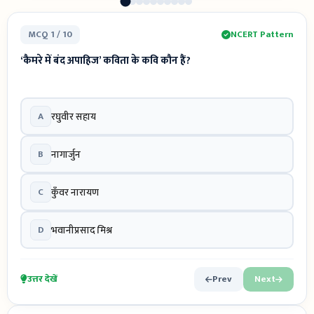
MCQ 1 / 10
NCERT Pattern
‘कैमरे में बंद अपाहिज’ कविता के कवि कौन हैं?
A
रघुवीर सहाय
B
नागार्जुन
C
कुँवर नारायण
D
भवानीप्रसाद मिश्र
उत्तर देखें
Prev
Next