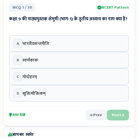
MCQ 1 / 30
NCERT Pattern
कक्षा 9 की पाठ्यपुस्तक शेमुषी (भाग-1) के तृतीय अध्याय का नाम क्या है?
A
भारतीवसन्तगीतिः
B
स्वर्णकाकः
C
गोदोहनम्
D
सूक्तिमौक्तिकम्
उत्तर देखें
Prev
Next
आपका स्कोर