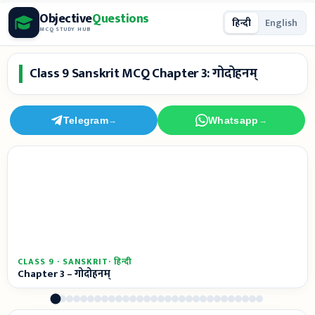
Skip
Objective
Questions
हिन्दी
English
to
MCQ STUDY HUB
content
Class 9 Sanskrit MCQ Chapter 3: गोदोहनम्
Telegram
Whatsapp
→
→
CLASS 9 · SANSKRIT· हिन्दी
Chapter 3 – गोदोहनम्