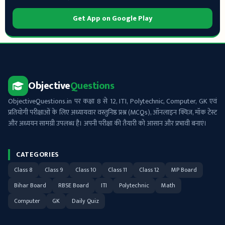
Get App on Google Play
Objective
Questions
ObjectiveQuestions.in पर कक्षा 8 से 12, ITI, Polytechnic, Computer, GK एवं
प्रतियोगी परीक्षाओं के लिए अध्यायवार वस्तुनिष्ठ प्रश्न (MCQs), ऑनलाइन क्विज़, मॉक टेस्ट
और अध्ययन सामग्री उपलब्ध है। अपनी परीक्षा की तैयारी को आसान और प्रभावी बनाएं।
CATEGORIES
Class 8
Class 9
Class 10
Class 11
Class 12
MP Board
Bihar Board
RBSE Board
ITI
Polytechnic
Math
Computer
GK
Daily Quiz