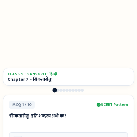
CLASS 9 · SANSKRIT· हिन्दी
Chapter 7 – सिकतासेतुः
MCQ 1 / 10
NCERT Pattern
‘सिकतासेतुः’ इति शब्दस्य अर्थः कः?