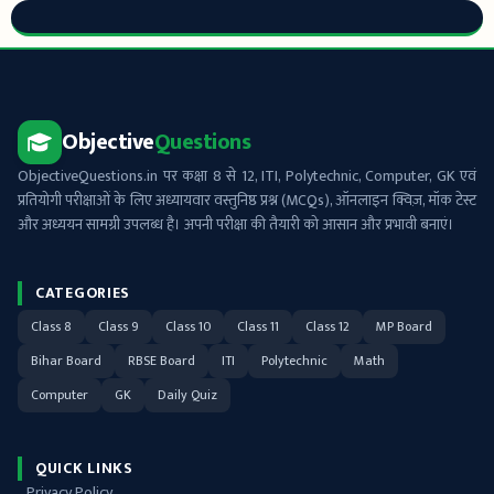
Objective
Questions
ObjectiveQuestions.in पर कक्षा 8 से 12, ITI, Polytechnic, Computer, GK एवं
प्रतियोगी परीक्षाओं के लिए अध्यायवार वस्तुनिष्ठ प्रश्न (MCQs), ऑनलाइन क्विज़, मॉक टेस्ट
और अध्ययन सामग्री उपलब्ध है। अपनी परीक्षा की तैयारी को आसान और प्रभावी बनाएं।
CATEGORIES
Class 8
Class 9
Class 10
Class 11
Class 12
MP Board
Bihar Board
RBSE Board
ITI
Polytechnic
Math
Computer
GK
Daily Quiz
QUICK LINKS
Privacy Policy