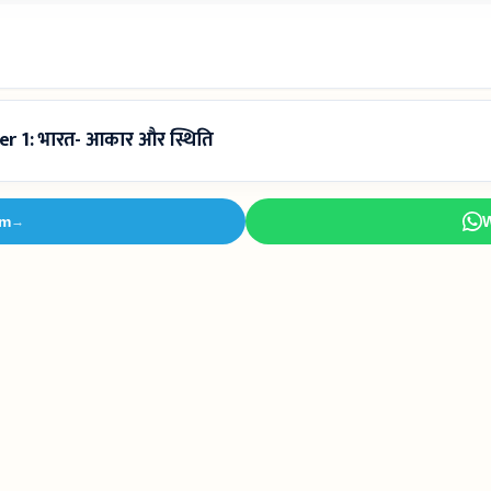
r 1: भारत- आकार और स्थिति
am
→