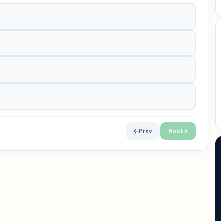
Prev
Next