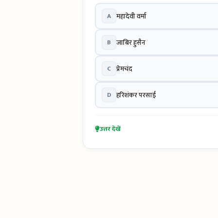
A
महादेवी वर्मा
B
जाबिर हुसैन
C
प्रेमचंद
D
हरिशंकर परसाई
उत्तर देखें