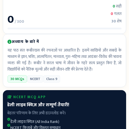
0
सही
0
0
गलत
30
शेष
/ 300
अध्याय के बारे में
यह पाठ संत कबीरदास की रचनाओं पर आधारित है। इसमें साखियों और सबदों के
माध्यम से ज्ञान, भक्ति, आत्मचिंतन, मानवता, गुरु-महिमा तथा आडंबर-विरोध की भावना
व्यक्त की गई है। कबीर ने सरल भाषा में जीवन के गहरे सत्य प्रस्तुत किए हैं, जो
विद्यार्थियों को नैतिक मूल्यों और सही जीवन-दृष्टि की प्रेरणा देते हैं।
30 MCQs
NCERT
Class 9
NCERT MCQ APP
डेली लाइव क्विज़ और सम्पूर्ण तैयारी!
बेहतर परिणाम के लिए अभी डाउनलोड करें।
डेली लाइव क्विज़ (All India Rank)
NCERT किताबें और विस्तृत समाधान