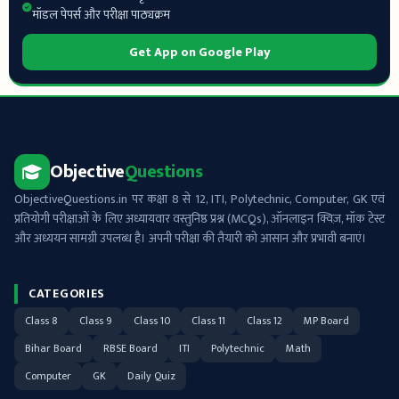
मॉडल पेपर्स और परीक्षा पाठ्यक्रम
Get App on Google Play
Objective
Questions
ObjectiveQuestions.in पर कक्षा 8 से 12, ITI, Polytechnic, Computer, GK एवं
प्रतियोगी परीक्षाओं के लिए अध्यायवार वस्तुनिष्ठ प्रश्न (MCQs), ऑनलाइन क्विज़, मॉक टेस्ट
और अध्ययन सामग्री उपलब्ध है। अपनी परीक्षा की तैयारी को आसान और प्रभावी बनाएं।
CATEGORIES
Class 8
Class 9
Class 10
Class 11
Class 12
MP Board
Bihar Board
RBSE Board
ITI
Polytechnic
Math
Computer
GK
Daily Quiz