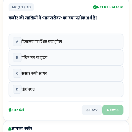
MCQ 1 / 30
NCERT Pattern
कबीर की साखियों में 'मानसरोवर' का क्या प्रतीक अर्थ है?
A
हिमालय पर स्थित एक झील
B
पवित्र मन या हृदय
C
संसार रूपी सागर
D
तीर्थ स्थल
उत्तर देखें
Prev
Next
आपका स्कोर