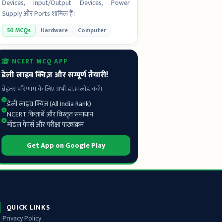
Devices, Input/Output Devices, Power
Supply और Ports शामिल हैं।
50 MCQs
Hardware
Computer
NCERT MCQ APP
डेली लाइव क्विज़ और सम्पूर्ण तैयारी!
बेहतर परिणाम के लिए अभी डाउनलोड करें।
डेली लाइव क्विज़ (All India Rank)
NCERT किताबें और विस्तृत समाधान
मॉडल पेपर्स और परीक्षा पाठ्यक्रम
Get App on Google Play
QUICK LINKS
Privacy Policy