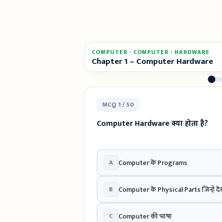
COMPUTER · COMPUTER · HARDWARE
Chapter 1 – Computer Hardware
MCQ 1 / 50
Computer Hardware क्या होता है?
A
Computer के Programs
B
Computer के Physical Parts जिन्हें 
C
Computer की भाषा