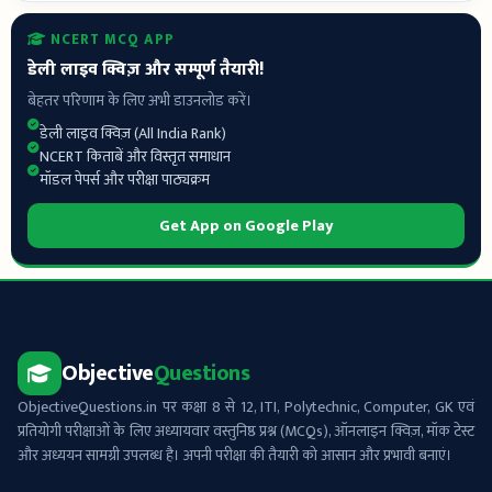
NCERT MCQ APP
डेली लाइव क्विज़ और सम्पूर्ण तैयारी!
बेहतर परिणाम के लिए अभी डाउनलोड करें।
डेली लाइव क्विज़ (All India Rank)
NCERT किताबें और विस्तृत समाधान
मॉडल पेपर्स और परीक्षा पाठ्यक्रम
Get App on Google Play
Objective
Questions
ObjectiveQuestions.in पर कक्षा 8 से 12, ITI, Polytechnic, Computer, GK एवं
प्रतियोगी परीक्षाओं के लिए अध्यायवार वस्तुनिष्ठ प्रश्न (MCQs), ऑनलाइन क्विज़, मॉक टेस्ट
और अध्ययन सामग्री उपलब्ध है। अपनी परीक्षा की तैयारी को आसान और प्रभावी बनाएं।