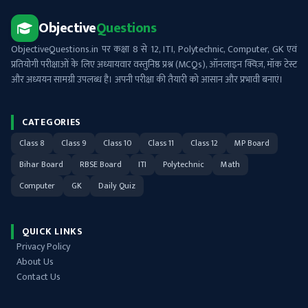
Objective
Questions
ObjectiveQuestions.in पर कक्षा 8 से 12, ITI, Polytechnic, Computer, GK एवं
प्रतियोगी परीक्षाओं के लिए अध्यायवार वस्तुनिष्ठ प्रश्न (MCQs), ऑनलाइन क्विज़, मॉक टेस्ट
और अध्ययन सामग्री उपलब्ध है। अपनी परीक्षा की तैयारी को आसान और प्रभावी बनाएं।
CATEGORIES
Class 8
Class 9
Class 10
Class 11
Class 12
MP Board
Bihar Board
RBSE Board
ITI
Polytechnic
Math
Computer
GK
Daily Quiz
QUICK LINKS
Privacy Policy
About Us
Contact Us