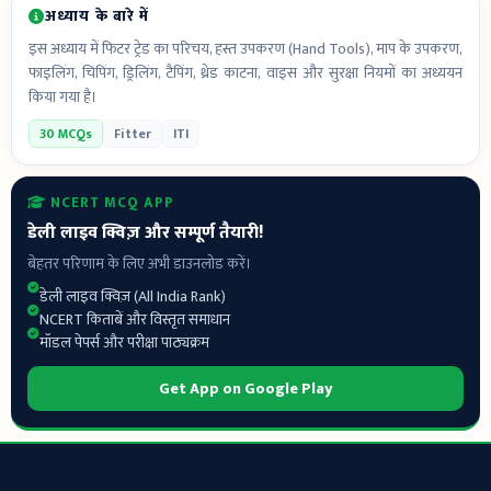
अध्याय के बारे में
इस अध्याय में फिटर ट्रेड का परिचय, हस्त उपकरण (Hand Tools), माप के उपकरण,
फाइलिंग, चिपिंग, ड्रिलिंग, टैपिंग, थ्रेड काटना, वाइस और सुरक्षा नियमों का अध्ययन
किया गया है।
30 MCQs
Fitter
ITI
NCERT MCQ APP
डेली लाइव क्विज़ और सम्पूर्ण तैयारी!
बेहतर परिणाम के लिए अभी डाउनलोड करें।
डेली लाइव क्विज़ (All India Rank)
NCERT किताबें और विस्तृत समाधान
मॉडल पेपर्स और परीक्षा पाठ्यक्रम
Get App on Google Play