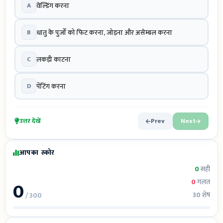
A
वेल्डिंग करना
B
धातु के पुर्जों को फिट करना, जोड़ना और असेम्बल करना
C
लकड़ी काटना
D
पेंटिंग करना
उत्तर देखें
Prev
Next
आपका स्कोर
0
सही
0
0
गलत
30
शेष
/ 300