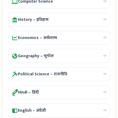
➔
Computer Science
➔
History – इतिहास
➔
Economics – अर्थशास्त्र
➔
Geography – भूगोल
➔
Political Science – राजनीति
➔
Hindi – हिंदी
➔
English – अंग्रेज़ी