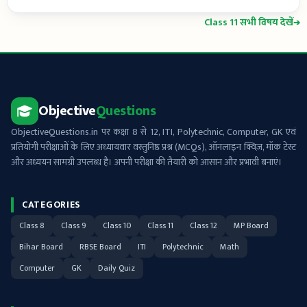
Class 11 सभी विषय देखें
➔
Objective
Questions
ObjectiveQuestions.in पर कक्षा 8 से 12, ITI, Polytechnic, Computer, GK एवं
प्रतियोगी परीक्षाओं के लिए अध्यायवार वस्तुनिष्ठ प्रश्न (MCQs), ऑनलाइन क्विज़, मॉक टेस्ट
और अध्ययन सामग्री उपलब्ध है। अपनी परीक्षा की तैयारी को आसान और प्रभावी बनाएं।
CATEGORIES
Class 8
Class 9
Class 10
Class 11
Class 12
MP Board
Bihar Board
RBSE Board
ITI
Polytechnic
Math
Computer
GK
Daily Quiz