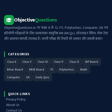
Objective
Questions
ObjectiveQuestions.in पर कक्षा 8 से 12, ITI, Polytechnic, Computer, GK एवं
प्रतियोगी परीक्षाओं के लिए अध्यायवार वस्तुनिष्ठ प्रश्न (MCQs), ऑनलाइन क्विज़, मॉक टेस्ट
और अध्ययन सामग्री उपलब्ध है। अपनी परीक्षा की तैयारी को आसान और प्रभावी बनाएं।
CATEGORIES
Class 8
Class 9
Class 10
Class 11
Class 12
MP Board
Bihar Board
RBSE Board
ITI
Polytechnic
Math
Computer
GK
Daily Quiz
QUICK LINKS
Privacy Policy
About Us
Contact Us