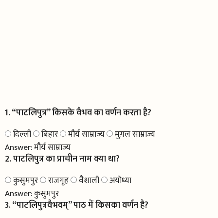
1. “पाटलिपुत्र” किसके वैभव का वर्णन करता है?
दिल्ली
बिहार
मौर्य साम्राज्य
मुग़ल साम्राज्य
Answer:
मौर्य साम्राज्य
2. पाटलिपुत्र का प्राचीन नाम क्या था?
कुसुमपुर
राजगृह
वैशाली
अयोध्या
Answer:
कुसुमपुर
3. “पाटलिपुत्रवैभवम्” पाठ में किसका वर्णन है?