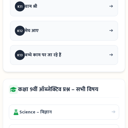
➔
ग्राम श्री
K11
➔
मेघ आए
K12
➔
बच्चे काम पर जा रहे हैं
K13
कक्षा 9वीं ऑब्जेक्टिव प्रश्न – सभी विषय
➔
Science – विज्ञान