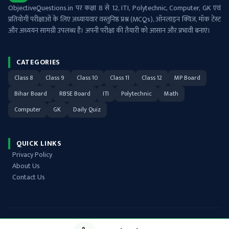
ObjectiveQuestions.in पर कक्षा 8 से 12, ITI, Polytechnic, Computer, GK एवं
प्रतियोगी परीक्षाओं के लिए अध्यायवार वस्तुनिष्ठ प्रश्न (MCQs), ऑनलाइन क्विज़, मॉक टेस्ट
और अध्ययन सामग्री उपलब्ध है। अपनी परीक्षा की तैयारी को आसान और प्रभावी बनाएं।
CATEGORIES
Class 8
Class 9
Class 10
Class 11
Class 12
MP Board
Bihar Board
RBSE Board
ITI
Polytechnic
Math
Computer
GK
Daily Quiz
QUICK LINKS
Privacy Policy
About Us
Contact Us
Copyright © 2021-2026 ObjectiveQuestions.in. All rights reserved.