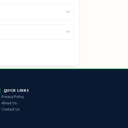
➔
➔
QUICK LINKS
Privacy Policy
About Us
Contact Us