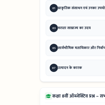
प्राकृतिक संसाधन एवं उनका उपय
01
मराठा साम्राज्य का उदय
03
सार्वभौमिक मताधिकार और निर्वाच
05
उत्पादन के कारक
07
कक्षा 8वीं ऑब्जेक्टिव प्रश्न – 