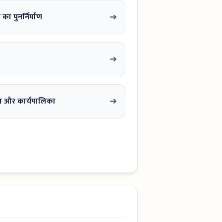
➔
ा पुनर्निर्माण
➔
➔
ा और कार्यपालिका