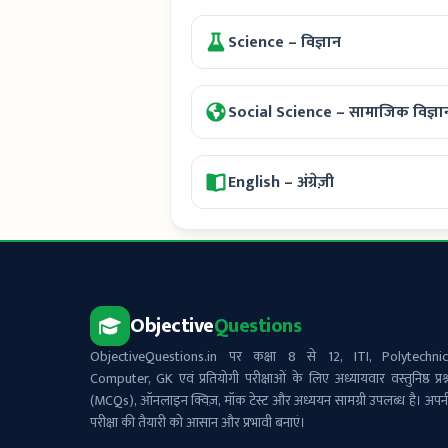
Science – विज्ञान
Social Science – सामाजिक विज्ञा
English – अंग्रेज़ी
Objective
Questions
ObjectiveQuestions.in पर कक्षा 8 से 12, ITI, Polytechnic
Computer, GK एवं प्रतियोगी परीक्षाओं के लिए अध्यायवार वस्तुनिष्ठ प्रश्
(MCQs), ऑनलाइन क्विज़, मॉक टेस्ट और अध्ययन सामग्री उपलब्ध है। अपन
परीक्षा की तैयारी को आसान और प्रभावी बनाएं।