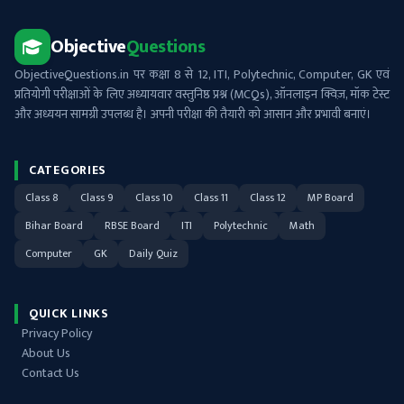
Objective
Questions
ObjectiveQuestions.in पर कक्षा 8 से 12, ITI, Polytechnic, Computer, GK एवं
प्रतियोगी परीक्षाओं के लिए अध्यायवार वस्तुनिष्ठ प्रश्न (MCQs), ऑनलाइन क्विज़, मॉक टेस्ट
और अध्ययन सामग्री उपलब्ध है। अपनी परीक्षा की तैयारी को आसान और प्रभावी बनाएं।
CATEGORIES
Class 8
Class 9
Class 10
Class 11
Class 12
MP Board
Bihar Board
RBSE Board
ITI
Polytechnic
Math
Computer
GK
Daily Quiz
QUICK LINKS
Privacy Policy
About Us
Contact Us