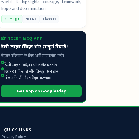
world. It highlights courage, teamwork,
hope, and determination.
30 MCQs
NCERT
Class 11
NCERT MCQ APP
डेली लाइव क्विज़ और सम्पूर्ण तैयारी!
बेहतर परिणाम के लिए अभी डाउनलोड करें।
डेली लाइव क्विज़ (All India Rank)
NCERT किताबें और विस्तृत समाधान
मॉडल पेपर्स और परीक्षा पाठ्यक्रम
Get App on Google Play
QUICK LINKS
Privacy Policy