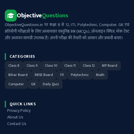
Objective
Questions
ObjectiveQuestions.in पर कक्षा 8 से 12, ITI, Polytechnic, Computer, GK एवं
प्रतियोगी परीक्षाओं के लिए अध्यायवार वस्तुनिष्ठ प्रश्न (MCQs), ऑनलाइन क्विज़, मॉक टेस्ट
और अध्ययन सामग्री उपलब्ध है। अपनी परीक्षा की तैयारी को आसान और प्रभावी बनाएं।
CATEGORIES
Class 8
Class 9
Class 10
Class 11
Class 12
MP Board
Bihar Board
RBSE Board
ITI
Polytechnic
Math
Computer
GK
Daily Quiz
QUICK LINKS
Privacy Policy
About Us
Contact Us