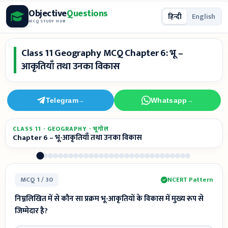
Skip
Objective
Questions
हिन्दी
English
to
MCQ STUDY HUB
content
Class 11 Geography MCQ Chapter 6: भू –
आकृतियाँ तथा उनका विकास
Telegram
Whatsapp
→
→
CLASS 11 · GEOGRAPHY · भूगोल
Chapter 6 – भू-आकृतियाँ तथा उनका विकास
MCQ 1 / 30
NCERT Pattern
निम्नलिखित में से कौन सा प्रक्रम भू-आकृतियों के विकास में मुख्य रूप से
जिम्मेदार है?