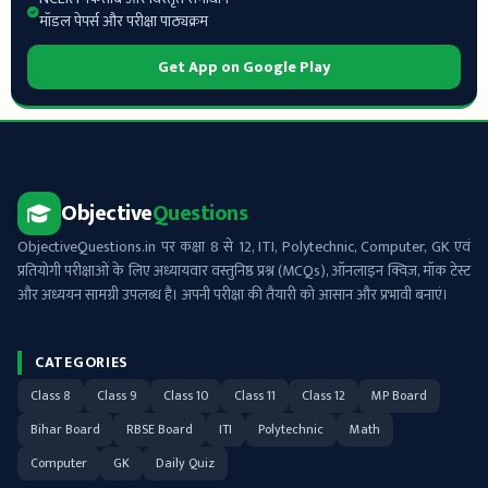
मॉडल पेपर्स और परीक्षा पाठ्यक्रम
Get App on Google Play
Objective
Questions
ObjectiveQuestions.in पर कक्षा 8 से 12, ITI, Polytechnic, Computer, GK एवं
प्रतियोगी परीक्षाओं के लिए अध्यायवार वस्तुनिष्ठ प्रश्न (MCQs), ऑनलाइन क्विज़, मॉक टेस्ट
और अध्ययन सामग्री उपलब्ध है। अपनी परीक्षा की तैयारी को आसान और प्रभावी बनाएं।
CATEGORIES
Class 8
Class 9
Class 10
Class 11
Class 12
MP Board
Bihar Board
RBSE Board
ITI
Polytechnic
Math
Computer
GK
Daily Quiz