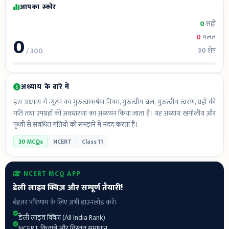
आपका स्कोर
0
सही
0
0
गलत
30
शेष
/ 300
अध्याय के बारे में
इस अध्याय में न्यूटन का गुरुत्वाकर्षण नियम, गुरुत्वीय बल, गुरुत्वीय त्वरण, ग्रहों की
गति तथा उपग्रहों की अवधारणा का अध्ययन किया जाता है। यह अध्याय खगोलीय और
पृथ्वी से संबंधित गतियों को समझने में मदद करता है।
30 MCQs
NCERT
Class 11
NCERT MCQ APP
डेली लाइव क्विज़ और सम्पूर्ण तैयारी!
बेहतर परिणाम के लिए अभी डाउनलोड करें।
डेली लाइव क्विज़ (All India Rank)
NCERT किताबें और विस्तृत समाधान