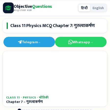
Skip
Objective
Questions
हिन्दी
English
to
MCQ STUDY HUB
content
Class 11 Physics MCQ Chapter 7: गुरुत्वाकर्षण
Telegram
Whatsapp
→
→
CLASS 11 · PHYSICS · भौतिकी
Chapter 7 – गुरुत्वाकर्षण