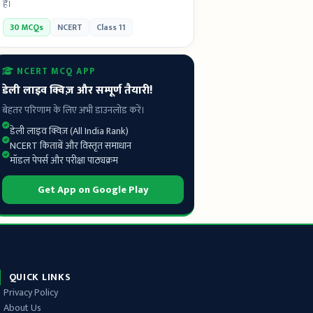
है।
30 MCQs
NCERT
Class 11
NCERT MCQ APP
डेली लाइव क्विज़ और सम्पूर्ण तैयारी!
बेहतर परिणाम के लिए अभी डाउनलोड करें।
डेली लाइव क्विज़ (All India Rank)
NCERT किताबें और विस्तृत समाधान
मॉडल पेपर्स और परीक्षा पाठ्यक्रम
Get App on Google Play
QUICK LINKS
Privacy Policy
About Us