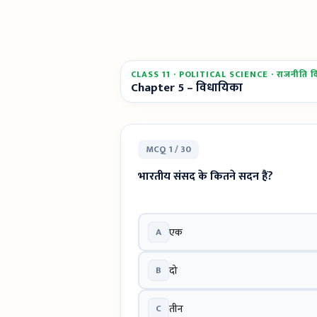
CLASS 11 · POLITICAL SCIENCE · राजनीति विज
Chapter 5 – विधायिका
MCQ 1 / 30
भारतीय संसद के कितने सदन हैं?
A
एक
B
दो
C
तीन