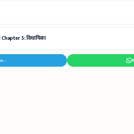
i Chapter 5: विधायिका
am
→