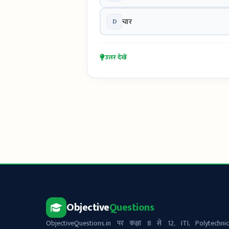
D
चार
उत्तर देखें
Objective
Questions
ObjectiveQuestions.in पर कक्षा 8 से 12, ITI, Polytechnic