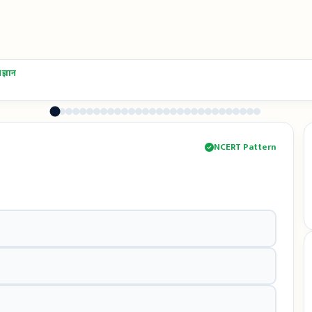
्ञान
NCERT Pattern