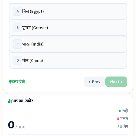
A
मिस्र (Egypt)
B
यूनान (Greece)
C
भारत (India)
D
चीन (China)
उत्तर देखें
Prev
Next
आपका स्कोर
0
सही
0
0
गलत
30
शेष
/ 300