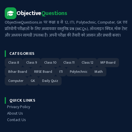
Objective
Questions
ObjectiveQuestions.in पर कक्षा 8 से 12, ITI, Polytechnic, Computer, GK एवं
प्रतियोगी परीक्षाओं के लिए अध्यायवार वस्तुनिष्ठ प्रश्न (MCQs), ऑनलाइन क्विज़, मॉक टेस्ट
और अध्ययन सामग्री उपलब्ध है। अपनी परीक्षा की तैयारी को आसान और प्रभावी बनाएं।
CATEGORIES
Class 8
Class 9
Class 10
Class 11
Class 12
MP Board
Bihar Board
RBSE Board
ITI
Polytechnic
Math
Computer
GK
Daily Quiz
QUICK LINKS
Privacy Policy
About Us
Contact Us