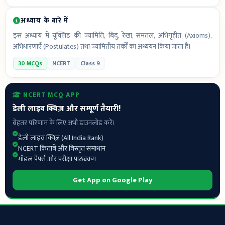
अध्याय के बारे में
इस अध्याय में यूक्लिड की ज्यामिति, बिंदु, रेखा, समतल, अभिगृहीत (Axioms),
अभिधारणाएँ (Postulates) तथा ज्यामितीय तर्कों का अध्ययन किया जाता है।
30 MCQs
NCERT
Class 9
NCERT MCQ APP
डेली लाइव क्विज़ और सम्पूर्ण तैयारी!
बेहतर परिणाम के लिए अभी डाउनलोड करें।
डेली लाइव क्विज़ (All India Rank)
NCERT किताबें और विस्तृत समाधान
मॉडल पेपर्स और परीक्षा पाठ्यक्रम
Get App on Google Play