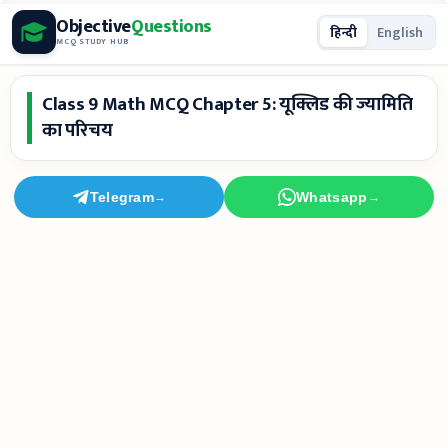
Skip
Objective
Questions
हिन्दी
English
to
MCQ STUDY HUB
content
Class 9 Math MCQ Chapter 5: यूक्लिड की ज्यामिति
का परिचय
Telegram
Whatsapp
→
→