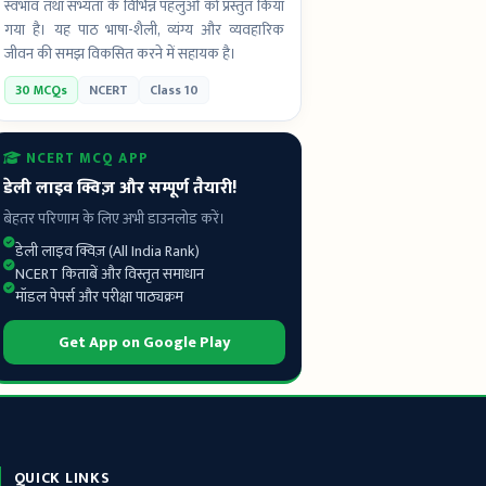
स्वभाव तथा सभ्यता के विभिन्न पहलुओं को प्रस्तुत किया
गया है। यह पाठ भाषा-शैली, व्यंग्य और व्यवहारिक
जीवन की समझ विकसित करने में सहायक है।
30 MCQs
NCERT
Class 10
NCERT MCQ APP
डेली लाइव क्विज़ और सम्पूर्ण तैयारी!
बेहतर परिणाम के लिए अभी डाउनलोड करें।
डेली लाइव क्विज़ (All India Rank)
NCERT किताबें और विस्तृत समाधान
मॉडल पेपर्स और परीक्षा पाठ्यक्रम
Get App on Google Play
QUICK LINKS