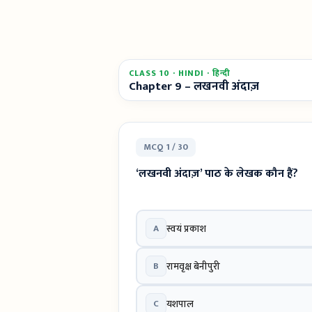
CLASS 10 · HINDI · हिन्दी
Chapter 9 – लखनवी अंदाज़
MCQ 1 / 30
‘लखनवी अंदाज़’ पाठ के लेखक कौन हैं?
A
स्वयं प्रकाश
B
रामवृक्ष बेनीपुरी
C
यशपाल