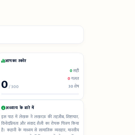
आपका स्कोर
0
सही
0
0
गलत
30
शेष
/ 300
अध्याय के बारे में
इस पाठ में लेखक ने लखनऊ की तहज़ीब, शिष्टाचार,
विनोदप्रियता और संवाद शैली का रोचक चित्रण किया
है। कहानी के माध्यम से सामाजिक व्यवहार, मानवीय