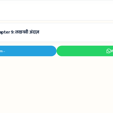
hapter 9: लखनवी अंदाज़
am
→