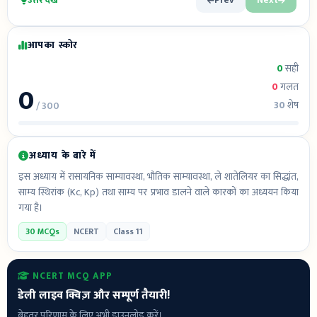
उत्तर देखें
Prev
Next
आपका स्कोर
0
सही
0
0
गलत
30
शेष
/ 300
अध्याय के बारे में
इस अध्याय में रासायनिक साम्यावस्था, भौतिक साम्यावस्था, ले शातेलियर का सिद्धांत,
साम्य स्थिरांक (Kc, Kp) तथा साम्य पर प्रभाव डालने वाले कारकों का अध्ययन किया
गया है।
30 MCQs
NCERT
Class 11
NCERT MCQ APP
डेली लाइव क्विज़ और सम्पूर्ण तैयारी!
बेहतर परिणाम के लिए अभी डाउनलोड करें।