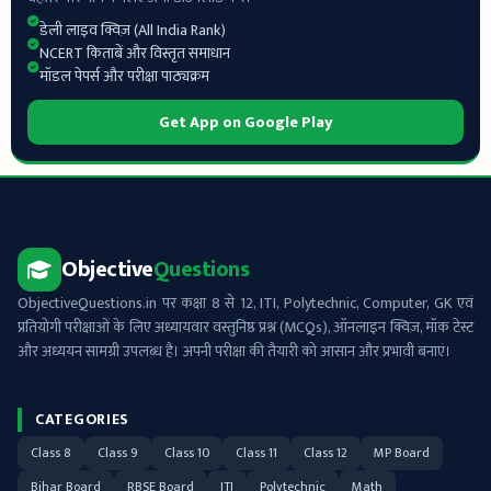
डेली लाइव क्विज़ (All India Rank)
NCERT किताबें और विस्तृत समाधान
मॉडल पेपर्स और परीक्षा पाठ्यक्रम
Get App on Google Play
Objective
Questions
ObjectiveQuestions.in पर कक्षा 8 से 12, ITI, Polytechnic, Computer, GK एवं
प्रतियोगी परीक्षाओं के लिए अध्यायवार वस्तुनिष्ठ प्रश्न (MCQs), ऑनलाइन क्विज़, मॉक टेस्ट
और अध्ययन सामग्री उपलब्ध है। अपनी परीक्षा की तैयारी को आसान और प्रभावी बनाएं।
CATEGORIES
Class 8
Class 9
Class 10
Class 11
Class 12
MP Board
Bihar Board
RBSE Board
ITI
Polytechnic
Math