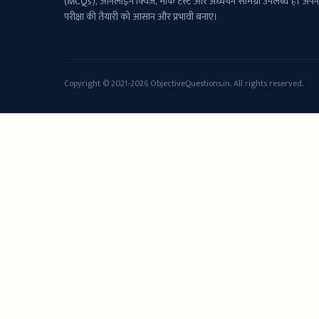
(MCQs), ऑनलाइन क्विज़, मॉक टेस्ट और अध्ययन सामग्री उपलब्ध है। अपन
परीक्षा की तैयारी को आसान और प्रभावी बनाएं।
Copyright © 2021-2026 ObjectiveQuestions.in. All rights reserved.