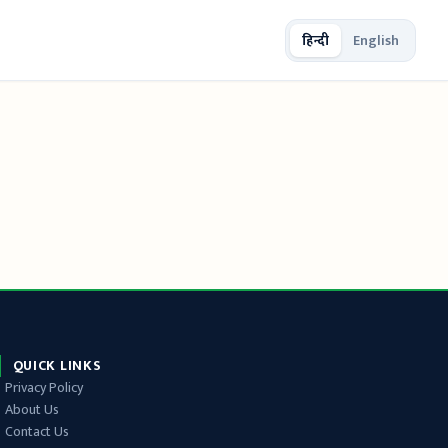
हिन्दी
English
QUICK LINKS
Privacy Policy
About Us
Contact Us