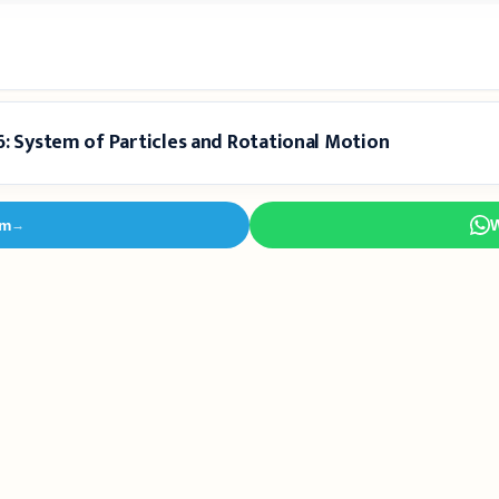
6: System of Particles and Rotational Motion
am
→