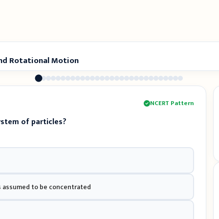
and Rotational Motion
NCERT Pattern
ystem of particles?
is assumed to be concentrated