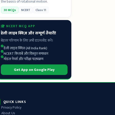
the basics of rotational motion.
30 MCQs
NCERT
Class 11
NCERT MCQ APP
डेली लाइव क्विज़ और सम्पूर्ण तैयारी!
बेहतर परिणाम के लिए अभी डाउनलोड करें।
डेली लाइव क्विज़ (All India Rank)
NCERT किताबें और विस्तृत समाधान
मॉडल पेपर्स और परीक्षा पाठ्यक्रम
Get App on Google Play
QUICK LINKS
Privacy Policy
About Us