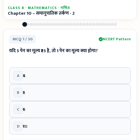
CLASS 8 · MATHEMATICS · गणित
Chapter 10 – समानुपातिक तर्कण - 2
MCQ 1 / 30
NCERT Pattern
यदि 5 पेन का मूल्य ₹25 है, तो 1 पेन का मूल्य क्या होगा?
A
₹4
B
₹5
C
₹6
D
₹10