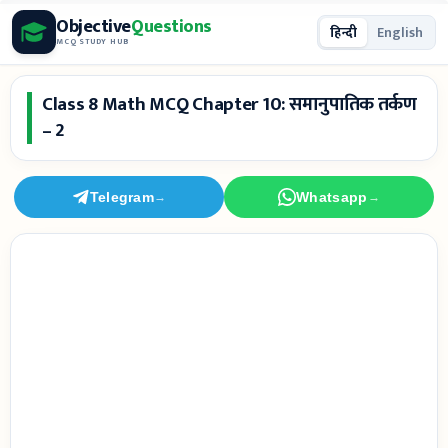
Skip
Objective
Questions
हिन्दी
English
to
MCQ STUDY HUB
content
Class 8 Math MCQ Chapter 10: समानुपातिक तर्कण
– 2
Telegram
Whatsapp
→
→