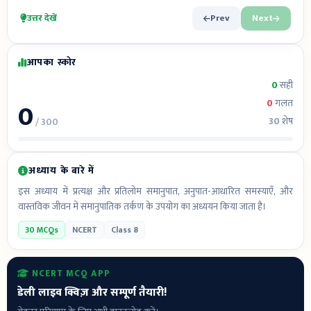
उत्तर देखें
Prev
Next
आपका स्कोर
0
सही
0
0
गलत
30
शेष
/ 300
अध्याय के बारे में
इस अध्याय में प्रत्यक्ष और प्रतिलोम समानुपात, अनुपात-आधारित समस्याएँ, और
वास्तविक जीवन में समानुपातिक तर्कण के उपयोग का अध्ययन किया जाता है।
30 MCQs
NCERT
Class 8
NCERT MCQ APP
डेली लाइव क्विज़ और सम्पूर्ण तैयारी!