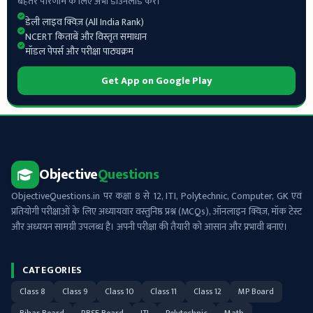
बेहतर परिणाम के लिए अभी डाउनलोड करें।
डेली लाइव क्विज़ (All India Rank)
NCERT किताबें और विस्तृत समाधान
मॉडल पेपर्स और परीक्षा पाठ्यक्रम
Get App on Google Play
Objective
Questions
ObjectiveQuestions.in पर कक्षा 8 से 12, ITI, Polytechnic, Computer, GK एवं
प्रतियोगी परीक्षाओं के लिए अध्यायवार वस्तुनिष्ठ प्रश्न (MCQs), ऑनलाइन क्विज़, मॉक टेस्ट
और अध्ययन सामग्री उपलब्ध है। अपनी परीक्षा की तैयारी को आसान और प्रभावी बनाएं।
CATEGORIES
Class 8
Class 9
Class 10
Class 11
Class 12
MP Board