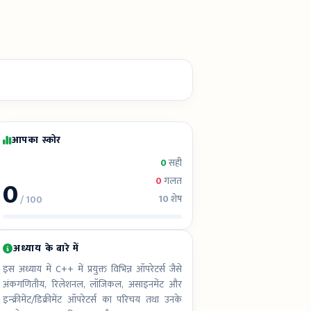
आपका स्कोर
0
सही
0
0
गलत
10
शेष
/ 100
अध्याय के बारे में
इस अध्याय में C++ में प्रयुक्त विभिन्न ऑपरेटर्स जैसे
अंकगणितीय, रिलेशनल, लॉजिकल, असाइनमेंट और
इन्क्रीमेंट/डिक्रीमेंट ऑपरेटर्स का परिचय तथा उनके