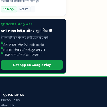
उपयोग का अध्ययन किया जाता है।
10 MCQs
NCERT
NCERT MCQ APP
डेली लाइव क्विज़ और सम्पूर्ण तैयारी!
बेहतर परिणाम के लिए अभी डाउनलोड करें।
डेली लाइव क्विज़ (All India Rank)
NCERT किताबें और विस्तृत समाधान
मॉडल पेपर्स और परीक्षा पाठ्यक्रम
Get App on Google Play
QUICK LINKS
Privacy Policy
About Us